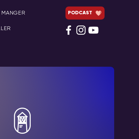
& MANGER
PODCAST
LLER