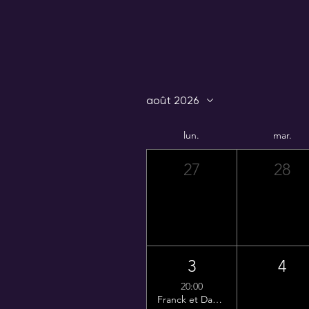
août 2026
lun.
mar.
27
28
3
4
20:00
Franck et Damien