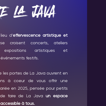
RE LA JAVA
lieu d’
effervescence artistique et
e croisent concerts, ateliers
 expositions artistiques et
 événements festifs.
 les portes de La Java ouvrent en
ns à coeur de vous offrir une
ariée en 2025, pensée pour petits
n de faire de La Java
un espace
 accessible à tous.