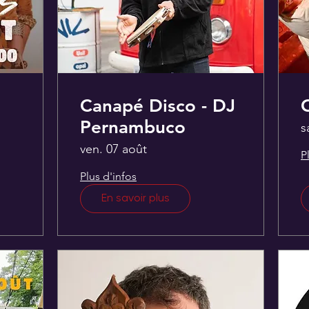
Canapé Disco - DJ
Pernambuco
s
ven. 07 août
P
Plus d'infos
En savoir plus