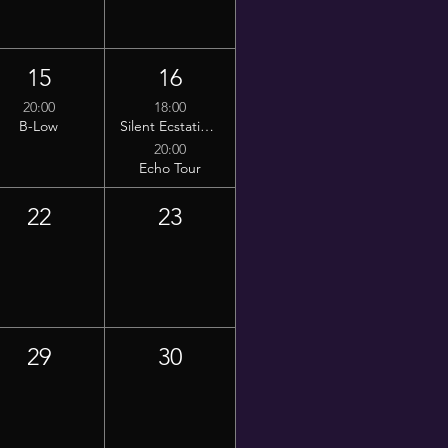
15
16
20:00
18:00
B-Low
Silent Ecstatic Dance
20:00
Echo Tour
22
23
29
30