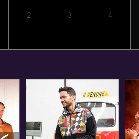
2
3
4