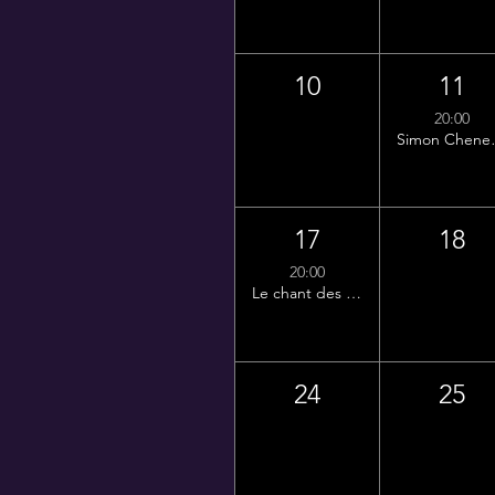
10
11
20:00
Simo
17
18
20:00
Le chant des cigales
24
25