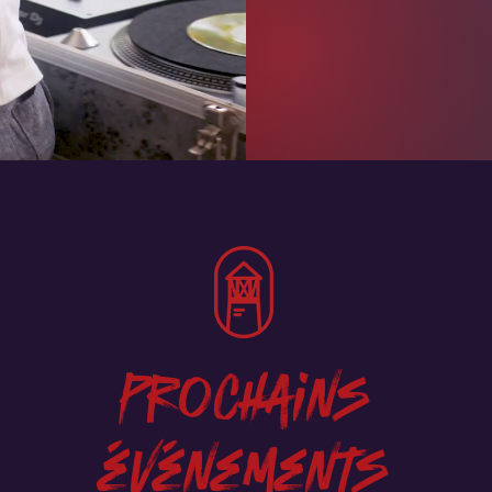
prochains
événements