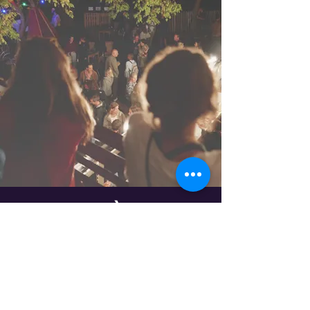
RESTEZ À JOUR
Abonnez-vous à notre newsletter
et suivez nos actualités et
évenements.
E-mail