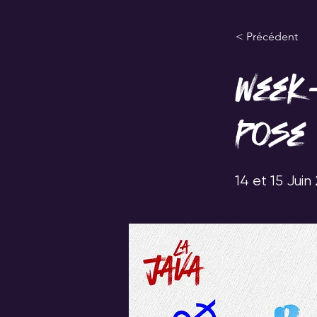
ACCUEIL
< Précédent
SOUTEN
Week-
Pose 
14 et 15 Juin