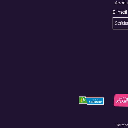
Abonne
E-mail
Termes