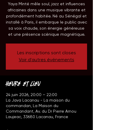
Yaya Minté mêle soul, jazz et influences
africaines dans une musique vibrante et
profondément habitée. Né au Sénégal et
installé à Paris, il embarque le public avec
sa voix chaude, son énergie généreuse
et une présence scénique magnétique.
Les inscriptions sont closes
Voir d'autres événements
Heure et lieu
24 juin 2026, 20:00 – 22:00
La Java Lacanau - La maison du
commandan, La Maison du
Commandant, Av. du Dr Pierre Arnou
Laujeac, 33680 Lacanau, France