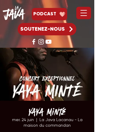
PODCAST
SOUTENEZ-NOUS
Yaya Minté
mer. 24 juin
  |  
La Java Lacanau - La
maison du commandan