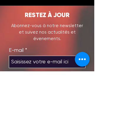
RESTEZ À JOUR
Abonnez-vous à notre newsletter
et suivez nos actualités et
évenements.
E-mail
S'abonner