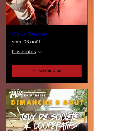
Opus Temple
sam. 08 août
Plus d'infos
En savoir plus