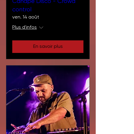
Canapé Disco - Crowd
control
ven. 14 août
Plus d'infos
En savoir plus