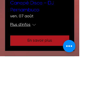
Canapé Disco - DJ
Pernambuco
ven. 07 août
Plus d'infos
En savoir plus