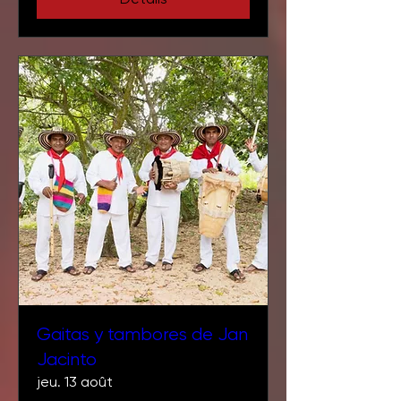
Détails
Gaitas y tambores de Jan
Jacinto
jeu. 13 août