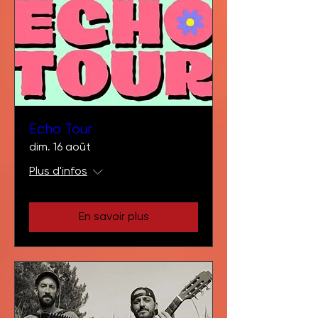
Echo Tour
dim. 16 août
Plus d'infos
En savoir plus