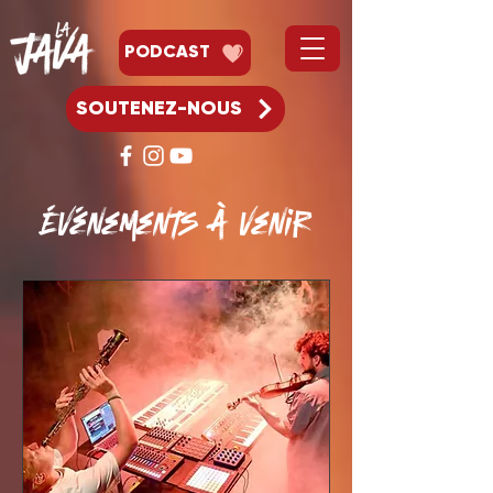
PODCAST
SOUTENEZ-NOUS
Événements à venir