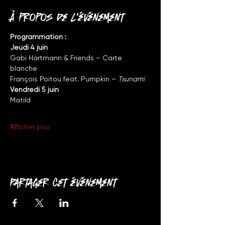
À propos de l'événement
Programmation :
Jeudi 4 juin
Gabi Hartmann & Friends – Carte 
blanche
François Poitou feat. Pumpkin – 
Tsunami
Vendredi 5 juin
Matild
Afficher plus
Partager cet événement