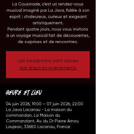
La Cousinade, c’est un rendez-vous
musical imaginé par La Java, fidèle à son
esprit : chaleureux, curieux et exigeant
artistiquement.
Pendant quatre jours, nous vous invitons
à un voyage musical fait de découvertes,
de surprises et de rencontres.
Les inscriptions sont closes
Voir d'autres événements
Heure et lieu
04 juin 2026, 19:00 – 07 juin 2026, 22:00
La Java Lacanau - La maison du
commandan, La Maison du
Commandant, Av. du Dr Pierre Arnou
Laujeac, 33680 Lacanau, France