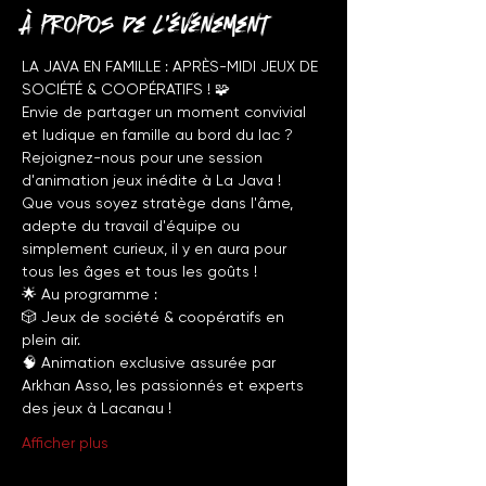
À propos de l'événement
LA JAVA EN FAMILLE : APRÈS-MIDI JEUX DE 
SOCIÉTÉ & COOPÉRATIFS ! 🧩
Envie de partager un moment convivial 
et ludique en famille au bord du lac ? 
Rejoignez-nous pour une session 
d'animation jeux inédite à La Java !
Que vous soyez stratège dans l'âme, 
adepte du travail d'équipe ou 
simplement curieux, il y en aura pour 
tous les âges et tous les goûts !
🌟 Au programme :
🎲 Jeux de société & coopératifs en 
plein air.
🧠 Animation exclusive assurée par 
Arkhan Asso, les passionnés et experts 
des jeux à Lacanau !
Afficher plus