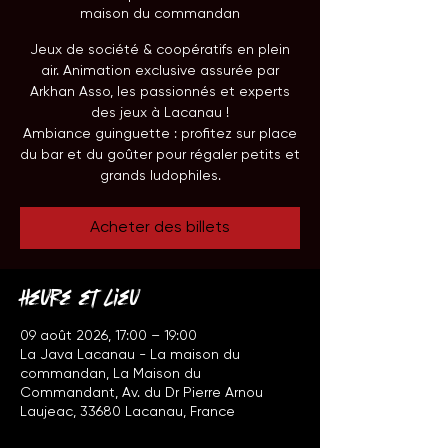
maison du commandan
Jeux de société & coopératifs en plein
air. Animation exclusive assurée par
Arkhan Asso, les passionnés et experts
des jeux à Lacanau !
Ambiance guinguette : profitez sur place
du bar et du goûter pour régaler petits et
grands ludophiles.
Acheter des billets
Heure et lieu
09 août 2026, 17:00 – 19:00
La Java Lacanau - La maison du
commandan, La Maison du
Commandant, Av. du Dr Pierre Arnou
Laujeac, 33680 Lacanau, France