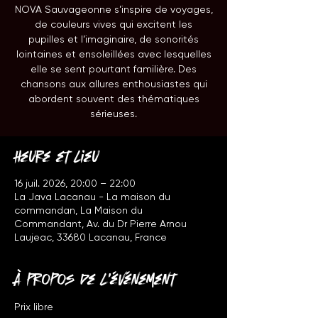
NOVA Sauvageonne s’inspire de voyages,
de couleurs vives qui excitent les
pupilles et l’imaginaire, de sonorités
lointaines et ensoleillées avec lesquelles
elle se sent pourtant familière. Des
chansons aux allures enthousiastes qui
abordent souvent des thématiques
sérieuses.
Heure et lieu
16 juil. 2026, 20:00 – 22:00
La Java Lacanau - La maison du
commandan, La Maison du
Commandant, Av. du Dr Pierre Arnou
Laujeac, 33680 Lacanau, France
À propos de l'événement
Prix libre