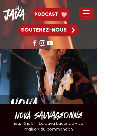
PODCAST
SOUTENEZ-NOUS
NOVA Sauvageonne
jeu. 16 juil.
  |  
La Java Lacanau - La
maison du commandan