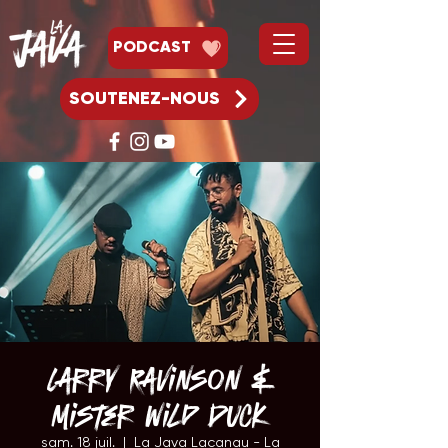
PODCAST
SOUTENEZ-NOUS
Larry Ravinson &
Mister Wild Duck
sam. 18 juil.
  |  
La Java Lacanau - La