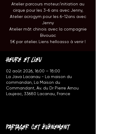
Atelier parcours moteur/initiation au
cirque pour les 3-6 ans avec Jenny,
Atelier acrogym pour les 6-12ans avec
Jenny
Atelier mât chinois avec la compagnie
Bivouac
5€ par atelier. Liens helloasso à venir !
Heure et lieu
02 août 2026, 16:00 – 18:00
La Java Lacanau - La maison du
commandan, La Maison du
Commandant, Av. du Dr Pierre Arnou
Laujeac, 33680 Lacanau, France
Partager cet événement