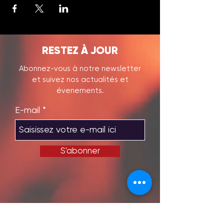
RESTEZ À JOUR
Abonnez-vous à notre newsletter
et suivez nos actualités et
évenements.
E-mail
S'abonner