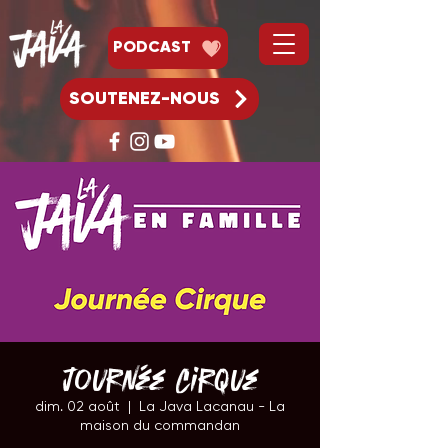
PODCAST
SOUTENEZ-NOUS
Journée Cirque
dim. 02 août
  |  
La Java Lacanau - La
maison du commandan