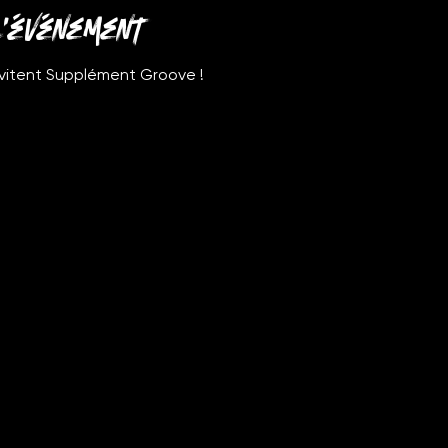
'événement
nvitent Supplément Groove !