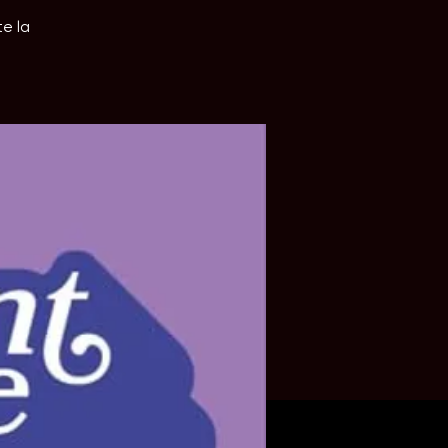
te la