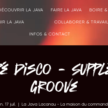
DÉCOUVRIR LA JAVA
FAIRE LA JAVA
BOIRE 
IR LA JAVA
COLLABORER & TRAVAI
INFOS & CONTACT
pé Disco - Suppl
Groove
. 17 juil.
  |  
La Java Lacanau - La maison du comman