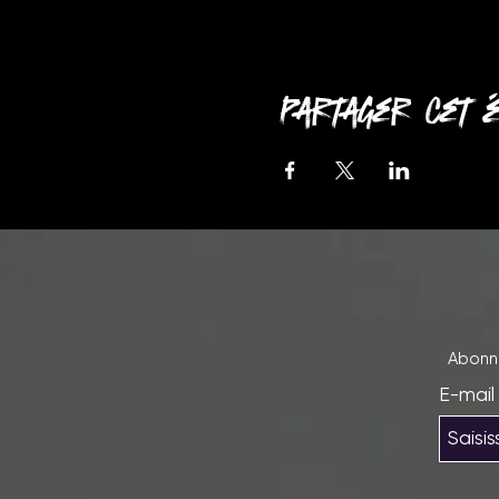
Partager cet 
Abonne
E-mail