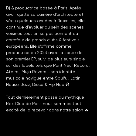
Dj & productrice basée à Paris. Après 
avoir quitté sa carrière d’architecte et 
vécu quelques années à Bruxelles, elle 
continue d’évoluer au sein des scènes 
voisines tout en se positionnant au 
carrefour de grands clubs & festivals 
européens. Elle s’affirme comme 
productrice en 2023 avec la sortie de 
son premier EP, suivi de plusieurs single 
sur des labels tels que Pont Neuf Record, 
Aterral, Muja Revords. son identité 
musicale navigue entre Soulful, Latin, 
House, Jazz, Disco & Hip Hop 💿
Tout dernièrement passé au mythique 
Rex Club de Paris nous sommes tout 
excité de la recevoir dans notre salon 🔥