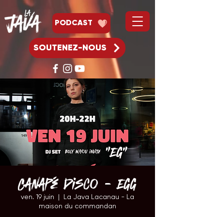
PODCAST
SOUTENEZ-NOUS
Canapé Disco - EGG
ven. 19 juin
  |  
La Java Lacanau - La
maison du commandan