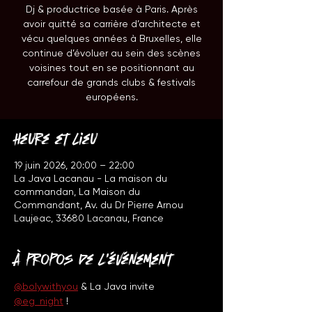
Dj & productrice basée à Paris. Après
avoir quitté sa carrière d’architecte et
vécu quelques années à Bruxelles, elle
continue d’évoluer au sein des scènes
voisines tout en se positionnant au
carrefour de grands clubs & festivals
européens.
Heure et lieu
19 juin 2026, 20:00 – 22:00
La Java Lacanau - La maison du
commandan, La Maison du
Commandant, Av. du Dr Pierre Arnou
Laujeac, 33680 Lacanau, France
À propos de l'événement
@bolywithyou
 & La Java invite 
@eg_night
 !