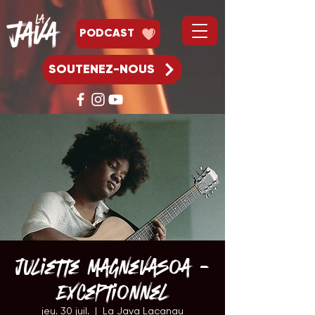
PODCAST
SOUTENEZ-NOUS
Juliette Magnevasoa -
Exceptionnel
jeu. 30 juil.
  |  
La Java Lacanau