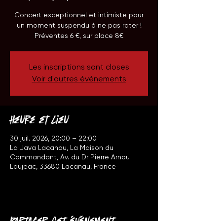
Concert exceptionnel et intimiste pour
un moment suspendu à ne pas rater !
Préventes 6 €, sur place 8€
Les inscriptions sont closes
Voir d'autres événements
Heure et lieu
30 juil. 2026, 20:00 – 22:00
La Java Lacanau, La Maison du
Commandant, Av. du Dr Pierre Arnou
Laujeac, 33680 Lacanau, France